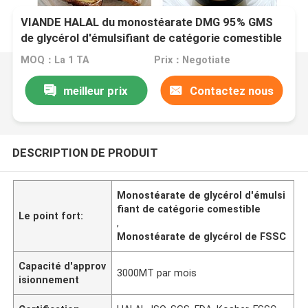
VIANDE HALAL du monostéarate DMG 95% GMS
de glycérol d'émulsifiant de catégorie comestible
de FSSC CACHÈRE
MOQ：La 1 TA
Prix：Negotiate
meilleur prix
Contactez nous
DESCRIPTION DE PRODUIT
Monostéarate de glycérol d'émulsi
fiant de catégorie comestible
Le point fort:
,
Monostéarate de glycérol de FSSC
Capacité d'approv
3000MT par mois
isionnement