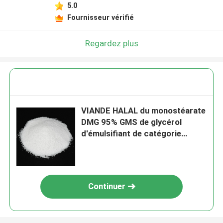
5.0
Fournisseur vérifié
Regardez plus
VIANDE HALAL du monostéarate
DMG 95% GMS de glycérol
d'émulsifiant de catégorie
comestible de FSSC CACHÈRE
Continuer