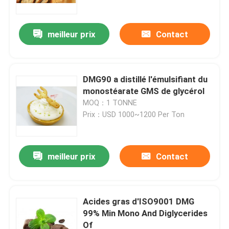
meilleur prix
Contact
DMG90 a distillé l'émulsifiant du
monostéarate GMS de glycérol
MOQ：1 TONNE
Prix：USD 1000~1200 Per Ton
meilleur prix
Contact
Maison
Produits
Acides gras d'ISO9001 DMG
99% Min Mono And Diglycerides
Of
Vidéos