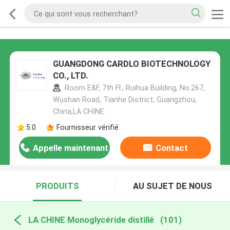
GUANGDONG CARDLO BIOTECHNOLOGY
CO., LTD.
Room E&F, 7th Fl., Ruihua Building, No.267,
Wushan Road, Tianhe District, Guangzhou,
China,LA CHINE
5.0
Fournisseur vérifié
Appelle maintenant
Contact
PRODUITS
AU SUJET DE NOUS
LA CHINE Monoglycéride distillé
(101)