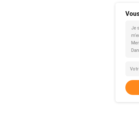
Vous
Je 
m'en
Mer
Dan