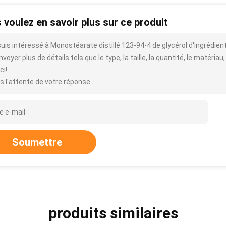
 voulez en savoir plus sur ce produit
suis intéressé à Monostéarate distillé 123-94-4 de glycérol d'ingrédien
voyer plus de détails tels que le type, la taille, la quantité, le matériau,
ci!
s l'attente de votre réponse.
Soumettre
produits similaires