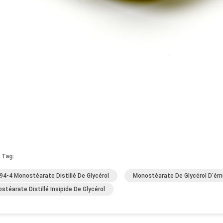
 Tag:
94-4 Monostéarate Distillé De Glycérol
Monostéarate De Glycérol D'ému
stéarate Distillé Insipide De Glycérol