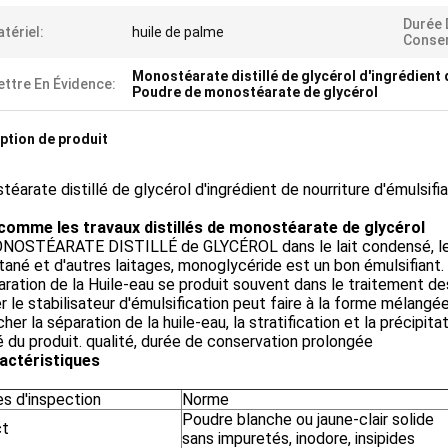
Durée 
tériel:
huile de palme
Conser
Monostéarate distillé de glycérol d'ingrédient 
ttre En Évidence:
Poudre de monostéarate de glycérol
ption de produit
éarate distillé de glycérol d'ingrédient de nourriture d'émulsifi
 comme les travaux distillés de monostéarate de glycérol
NOSTÉARATE DISTILLÉ de GLYCÉROL dans le lait condensé, le lai
tané et d'autres laitages, monoglycéride est un bon émulsifiant. B
aration de la Huile-eau se produit souvent dans le traitement de
r le stabilisateur d'émulsification peut faire à la forme mélang
er la séparation de la huile-eau, la stratification et la précipita
é du produit. qualité, durée de conservation prolongée
actéristiques
es d'inspection
Norme
Poudre blanche ou jaune-clair solide
ct
sans impuretés, inodore, insipides