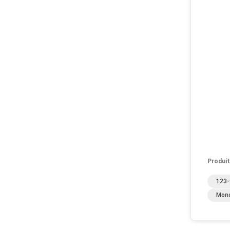
Produit
123-
Mono