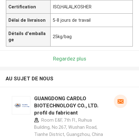
Certification
ISO,HALAL,KOSHER
Délai de livraison
5-8 jours de travail
Détails d'emballa
25kg/bag
ge
Regardez plus
AU SUJET DE NOUS
GUANGDONG CARDLO
BIOTECHNOLOGY CO., LTD.
profil du fabricant
Room E&F, 7th Fl., Ruihua
Building, No.267, Wushan Road,
Tianhe District, Guangzhou, China