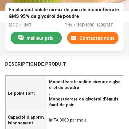
Émulsifiant solide cireux de pain du monostéarate
GMS 95% de glycérol de poudre
MOQ：1MT
Prix：USD1000-1200/MT
meilleur prix
Contactez nous
DESCRIPTION DE PRODUIT
Monostéarate solide cireux de glyc
érol de poudre
Le point fort:
,
Monostéarate de glycérol d'émulsi
fiant de pain
Capacité d'approv
la TA 3000 par mois
isionnement