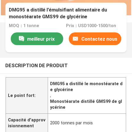
DMG95 a distillé l'émulsifiant alimentaire du
monostéarate GMS99 de glycérine
MOQ：1 tonne
Prix：USD1000-1500/ton
meilleur prix
Contactez nous
DESCRIPTION DE PRODUIT
DMG95 a distillé le monostéarate d
e glycérine
Le point fort:
,
Monostéarate distillé GMS99 de gl
ycérine
Capacité d'approv
2000 tonnes par mois
isionnement