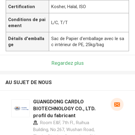
Certification
Kosher, Halal, ISO
Conditions de pai
L/C, T/T
ement
Détails d'emballa
Sac de Papier d'emballage avec le sa
ge
c intérieur de PE, 25kg/bag
Regardez plus
AU SUJET DE NOUS
GUANGDONG CARDLO
BIOTECHNOLOGY CO., LTD.
profil du fabricant
Room E&F, 7th Fl., Ruihua
Building, No.267, Wushan Road,