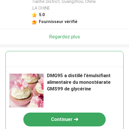
Tianhe District, Guangzhou, China
,LA CHINE
5.0
Fournisseur vérifié
Regardez plus
DMG95 a distillé l'émulsifiant
alimentaire du monostéarate
GMS99 de glycérine
Continuer