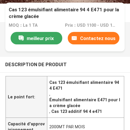
Cas 123 émulsifiant alimentaire 94 4 E471 pour la
crème glacée
MOQ：La 1 TA
Prix：USD 1100 - USD 1150
meilleur prix
Contactez nous
DESCRIPTION DE PRODUIT
Cas 123 émulsifiant alimentaire 94
4 E471
,
Le point fort:
Émulsifiant alimentaire E471 pour l
a crème glacée
,
Cas 123 additif 94 4 e471
Capacité d'approv
2000MT PAR MOIS
isionnement