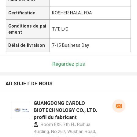
Certification
KOSHER HALAL FDA
Conditions de pai
T/T, L/C
ement
Délai de livraison
7-15 Business Day
Regardez plus
AU SUJET DE NOUS
GUANGDONG CARDLO
BIOTECHNOLOGY CO., LTD.
profil du fabricant
Room E&F, 7th Fl., Ruihua
Building, No.267, Wushan Road,