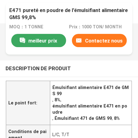
E471 pureté en poudre de l'émulsifiant alimentaire
GMS 99,8%
MOQ：1 TONNE
Prix：1000 TON/ MONTH
meilleur prix
Contactez nous
DESCRIPTION DE PRODUIT
Émulsifiant alimentaire E471 de GM
S 99
,
8%
,
Le point fort:
émulsifiant alimentaire E471 en po
udre
,
Émulsifiant 471 de GMS 99
,
8%
Conditions de pai
L/C, T/T
ement