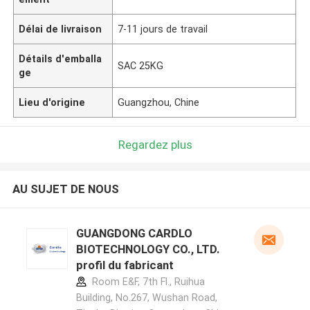
Délai de livraison
7-11 jours de travail
Détails d'emballa
SAC 25KG
ge
Lieu d'origine
Guangzhou, Chine
Regardez plus
AU SUJET DE NOUS
GUANGDONG CARDLO
BIOTECHNOLOGY CO., LTD.
profil du fabricant
Room E&F, 7th Fl., Ruihua
Building, No.267, Wushan Road,