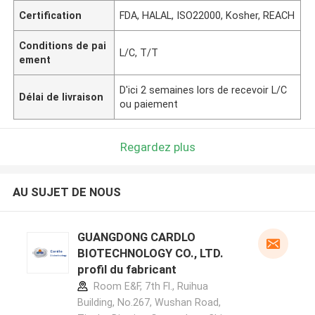
Certification
FDA, HALAL, ISO22000, Kosher, REACH
Conditions de pai
L/C, T/T
ement
D'ici 2 semaines lors de recevoir L/C
Délai de livraison
ou paiement
Regardez plus
AU SUJET DE NOUS
GUANGDONG CARDLO
BIOTECHNOLOGY CO., LTD.
profil du fabricant
Room E&F, 7th Fl., Ruihua
Building, No.267, Wushan Road,