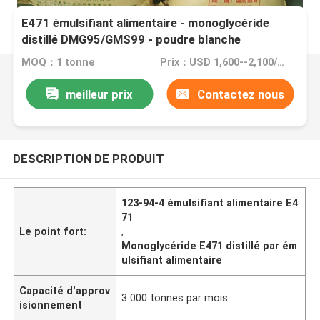
E471 émulsifiant alimentaire - monoglycéride
distillé DMG95/GMS99 - poudre blanche
MOQ：1 tonne
Prix：USD 1,600--2,100/ton FOB Port Guangzhou/Shenzhen
meilleur prix
Contactez nous
DESCRIPTION DE PRODUIT
123-94-4 émulsifiant alimentaire E4
71
Le point fort:
,
Monoglycéride E471 distillé par ém
ulsifiant alimentaire
Capacité d'approv
3 000 tonnes par mois
isionnement