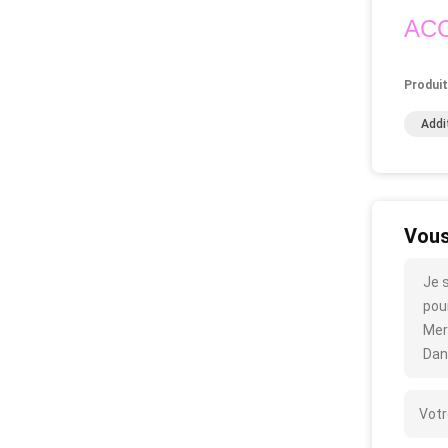
ACC
Produit
Addi
Vous
Je 
pour
Mer
Dan