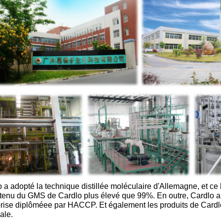
 a adopté la technique distillée moléculaire d'Allemagne, et ce 
ntenu du GMS de Cardlo plus élevé que 99%. En outre, Cardlo 
prise diplôméee par HACCP. Et également les produits de Card
ale.