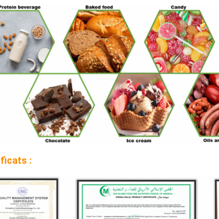
ficats :