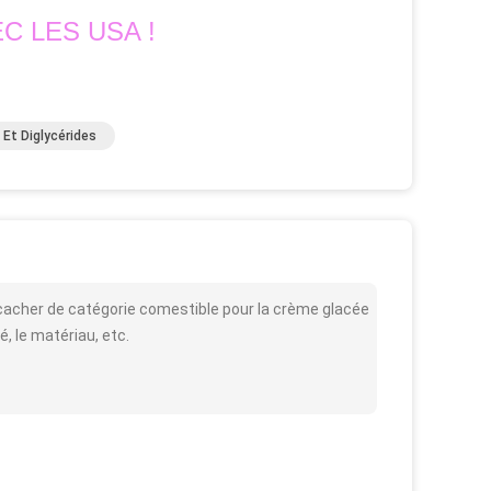
C LES USA !
Et Diglycérides
t cacher de catégorie comestible pour la crème glacée
é, le matériau, etc.