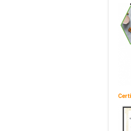
Certi