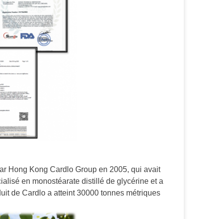
par Hong Kong Cardlo Group en 2005, qui avait
ialisé en monostéarate distillé de glycérine et a
oduit de Cardlo a atteint 30000 tonnes métriques