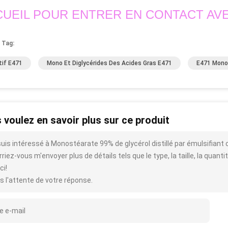
UEIL POUR ENTRER EN CONTACT AVE
 Tag:
tif E471
Mono Et Diglycérides Des Acides Gras E471
E471 Mono 
 voulez en savoir plus sur ce produit
suis intéressé à Monostéarate 99% de glycérol distillé par émulsifian
riez-vous m'envoyer plus de détails tels que le type, la taille, la quantit
ci!
s l'attente de votre réponse.