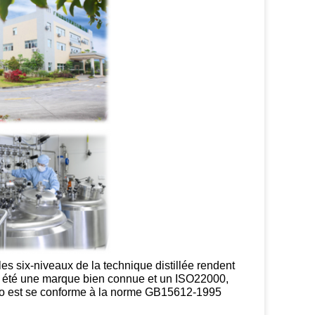
les six-niveaux de la technique distillée rendent
a été une marque bien connue et un ISO22000,
lo est se conforme à la norme GB15612-1995