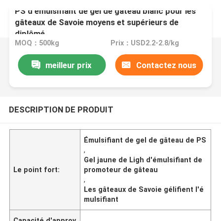
PS d'émulsifiant de gel de gâteau blanc pour les
gâteaux de Savoie moyens et supérieurs de
diplômé
MOQ：500kg
Prix：USD2.2-2.8/kg
meilleur prix
Contactez nous
DESCRIPTION DE PRODUIT
Émulsifiant de gel de gâteau de PS
,
Gel jaune de Ligh d'émulsifiant de
Le point fort:
promoteur de gâteau
,
Les gâteaux de Savoie gélifient l'é
mulsifiant
Capacité d'approv