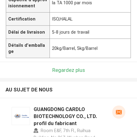
la TA 1000 par mois
isionnement
Certification
ISO,HALAL
Délai de livraison
5-8 jours de travail
Détails d'emballa
20kg/Barrel, 5kg/Barrel
ge
Regardez plus
AU SUJET DE NOUS
GUANGDONG CARDLO
BIOTECHNOLOGY CO., LTD.
profil du fabricant
Room E&F, 7th Fl., Ruihua