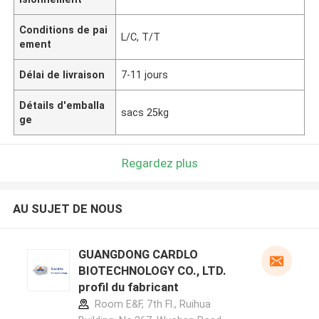
Conditions de pai
L/C, T/T
ement
Délai de livraison
7-11 jours
Détails d'emballa
sacs 25kg
ge
Regardez plus
AU SUJET DE NOUS
GUANGDONG CARDLO
BIOTECHNOLOGY CO., LTD.
profil du fabricant
Room E&F, 7th Fl., Ruihua