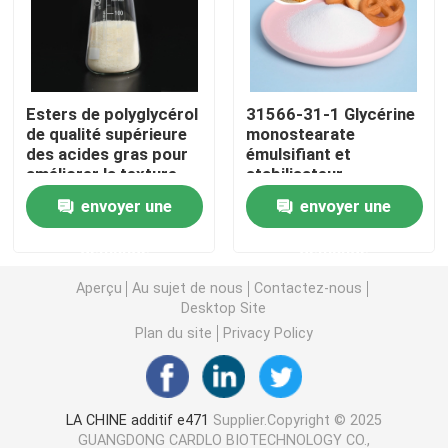
Émulsifiant alimentaire E471
Esters de polyglycérol
31566-31-1 Glycérine
Émulsifiant de catégorie comestible
de qualité supérieure
monostearate
des acides gras pour
émulsifiant et
améliorer la texture
stabilisateur
Émulsifiants alimentaires naturels
par émulsification
alimentaire pour une
envoyer une
envoyer une
supérieure
texture crémeuse
Monoglycéride distillé
demande
demande
Aperçu
Au sujet de nous
Contactez-nous
Mono et diglycérides
Desktop Site
Plan du site
Privacy Policy
Monostéarate de glycérol
LA CHINE additif e471
Supplier.Copyright © 2025
Émulsifiant de promoteur de gâteau
GUANGDONG CARDLO BIOTECHNOLOGY CO.,