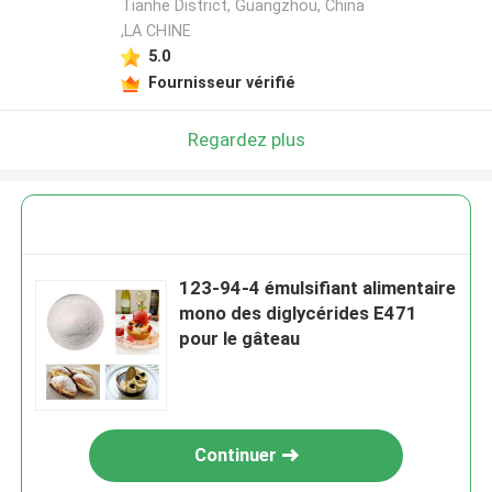
Tianhe District, Guangzhou, China
,LA CHINE
5.0
Fournisseur vérifié
Regardez plus
123-94-4 émulsifiant alimentaire
mono des diglycérides E471
pour le gâteau
Continuer