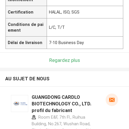
Certification
HALAL, ISO, SGS
Conditions de pai
L/C, T/T
ement
Délai de livraison
7-10 Business Day
Regardez plus
AU SUJET DE NOUS
GUANGDONG CARDLO
BIOTECHNOLOGY CO., LTD.
profil du fabricant
Room E&F, 7th Fl., Ruihua
Building, No.267, Wushan Road,