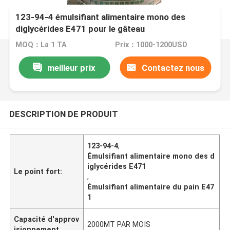
123-94-4 émulsifiant alimentaire mono des
diglycérides E471 pour le gâteau
MOQ：La 1 TA
Prix：1000-1200USD
meilleur prix
Contactez nous
DESCRIPTION DE PRODUIT
123-94-4
,
Émulsifiant alimentaire mono des d
iglycérides E471
Le point fort:
,
Émulsifiant alimentaire du pain E47
1
Capacité d'approv
2000MT PAR MOIS
isionnement