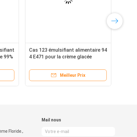
sifiant
Cas 123 émulsifiant alimentaire 94
de 99%
4 E471 pour la crème glacée
Meilleur Prix
Mail nous
ème Floride.,