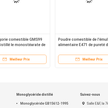
gorie comestible GMS99
Poudre comestible de l'émul
istillé le monostéarate de
alimentaire E471 de pureté 
e
Meilleur Prix
Meilleur Prix
Monoglycéride distillé
Suivez-nous
Monoglycéride GB15612-1995
Salle E&F, la 7