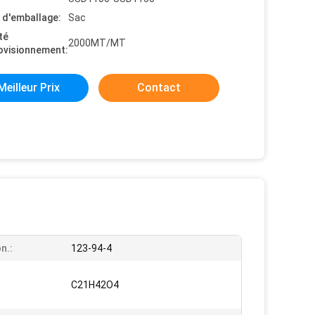
s d'emballage:
Sac
té
2000MT/MT
ovisionnement:
Meilleur Prix
Contact
n.:
123-94-4
C21H42O4