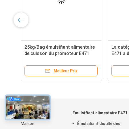
25kg/Bag émulsifiant alimentaire
La caté
de cuisson du promoteur E471
E471 a d
glycérin
Meilleur Prix
À propos
Émulsifiant alimentaire E471
Maison
Émulsifiant distillé des