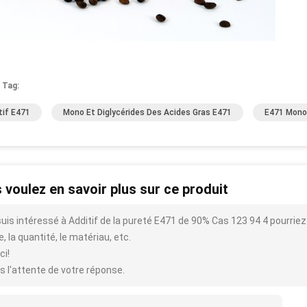
 Tag:
tif E471
Mono Et Diglycérides Des Acides Gras E471
E471 Mono 
 voulez en savoir plus sur ce produit
suis intéressé à Additif de la pureté E471 de 90% Cas 123 94 4 pourriez-
le, la quantité, le matériau, etc.
ci!
s l'attente de votre réponse.