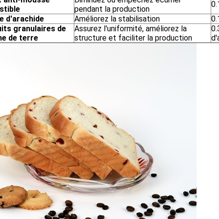
0.
tible
pendant la production
e d'arachide
Améliorez la stabilisation
0.
its granulaires de
Assurez l'uniformité, améliorez la
0.
e de terre
structure et faciliter la production
d'