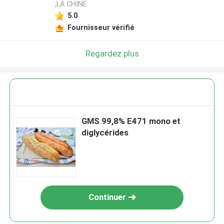
,LA CHINE
5.0
Fournisseur vérifié
Regardez plus
GMS 99,8% E471 mono et
diglycérides
Continuer