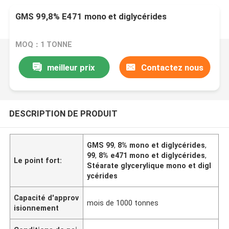
GMS 99,8% E471 mono et diglycérides
MOQ：1 TONNE
meilleur prix
Contactez nous
DESCRIPTION DE PRODUIT
GMS 99
,
8% mono et diglycérides
,
99
,
8% e471 mono et diglycérides
,
Le point fort:
Stéarate glycerylique mono et digl
ycérides
Capacité d'approv
mois de 1000 tonnes
isionnement