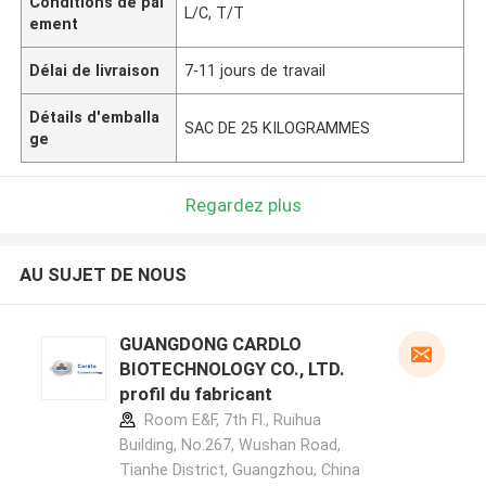
Conditions de pai
L/C, T/T
ement
Délai de livraison
7-11 jours de travail
Détails d'emballa
SAC DE 25 KILOGRAMMES
ge
Regardez plus
AU SUJET DE NOUS
GUANGDONG CARDLO
BIOTECHNOLOGY CO., LTD.
profil du fabricant
Room E&F, 7th Fl., Ruihua
Building, No.267, Wushan Road,
Tianhe District, Guangzhou, China