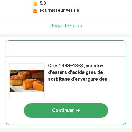
5.0
Fournisseur vérifié
Regardez plus
Cire 1338-43-8 jaunâtre
d'esters d'acide gras de
sorbitane d'envergure des
émulsifiants E491 de
boulangerie
Continuer