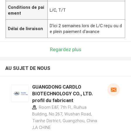
Conditions de pai
L/C, T/T
ement
D'ici 2 semaines lors de L/C reçu ou d
Délai de livraison
e plein paiement d'avance
Regardez plus
AU SUJET DE NOUS
GUANGDONG CARDLO
BIOTECHNOLOGY CO., LTD.
profil du fabricant
Room E&F, 7th Fl., Ruihua
Building, No.267, Wushan Road,
Tianhe District, Guangzhou, China
,LA CHINE