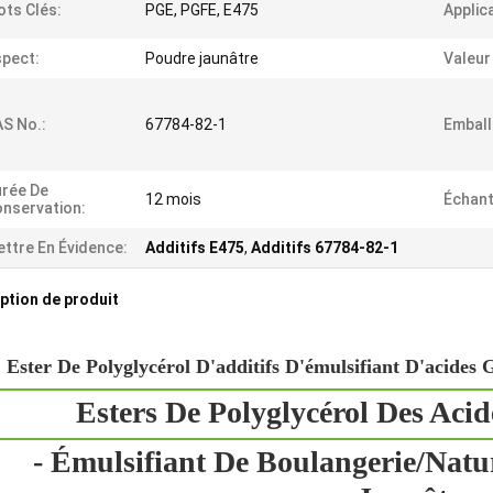
ts Clés:
PGE, PGFE, E475
Applic
pect:
Poudre jaunâtre
Valeur
S No.:
67784-82-1
Emball
rée De
12 mois
Échant
nservation:
ttre En Évidence:
Additifs E475
,
Additifs 67784-82-1
ption de produit
Ester De Polyglycérol D'additifs D'émulsifiant D'acides
Esters De Polyglycérol Des Aci
- Émulsifiant De Boulangerie/Natu