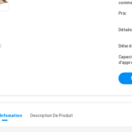
comma
Prix:
Détail
Délai d
Capaci
d'appr
 Infomation
Description De Produit