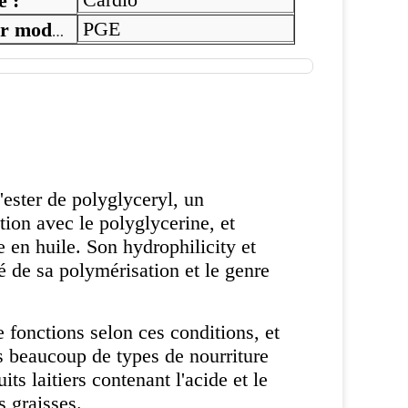
 :
PGE
Number modèle :
'ester de polyglyceryl, un
ation avec le polyglycerine, et
e en huile. Son hydrophilicity et
é de sa polymérisation et le genre
 fonctions selon ces conditions, et
ns beaucoup de types de nourriture
 laitiers contenant l'acide et le
s graisses.