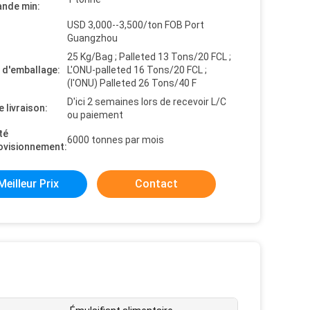
nde min:
USD 3,000--3,500/ton FOB Port
Guangzhou
25 Kg/Bag ; Palleted 13 Tons/20 FCL ;
s d'emballage:
L'ONU-palleted 16 Tons/20 FCL ;
(l'ONU) Palleted 26 Tons/40 F
D'ici 2 semaines lors de recevoir L/C
e livraison:
ou paiement
té
6000 tonnes par mois
ovisionnement:
Meilleur Prix
Contact