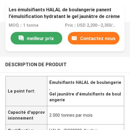
Les émulsifiants HALAL de boulangerie panent
l'émulsification hydratant le gel jaunâtre de crème
MOQ：1 tonne
Prix：USD 2,200--2,350/ton FOB Port Guangzhou, China
meilleur prix
Contactez nous
DESCRIPTION DE PRODUIT
Émulsifiants HALAL de boulangerie
,
Le point fort:
Gel jaunâtre d'émulsifiants de boul
angerie
Capacité d'approv
2 000 tonnes par mois
isionnement