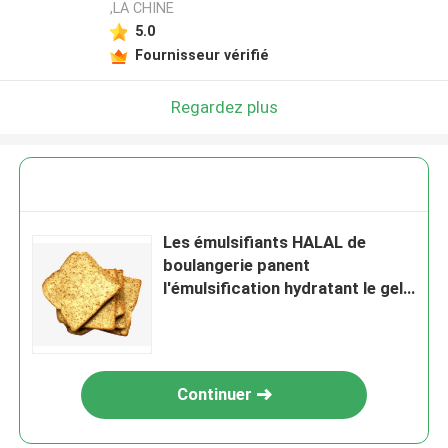
,LA CHINE
5.0
Fournisseur vérifié
Regardez plus
Les émulsifiants HALAL de
boulangerie panent
l'émulsification hydratant le gel
jaunâtre de crème
Continuer