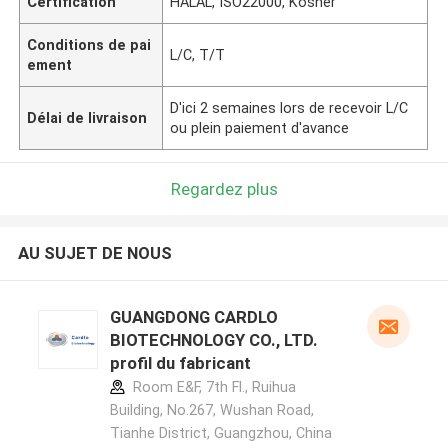
Certification
HALAL, ISO22000, Kosher
Conditions de pai
L/C, T/T
ement
D'ici 2 semaines lors de recevoir L/C
Délai de livraison
ou plein paiement d'avance
Regardez plus
AU SUJET DE NOUS
GUANGDONG CARDLO
BIOTECHNOLOGY CO., LTD.
profil du fabricant
Room E&F, 7th Fl., Ruihua
Building, No.267, Wushan Road,
Tianhe District, Guangzhou, China