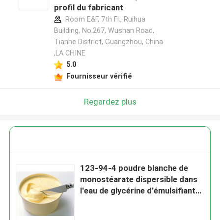
profil du fabricant
Room E&F, 7th Fl., Ruihua
Building, No.267, Wushan Road,
Tianhe District, Guangzhou, China
,LA CHINE
5.0
Fournisseur vérifié
Regardez plus
123-94-4 poudre blanche de
monostéarate dispersible dans
l'eau de glycérine d'émulsifiants
de boulangerie