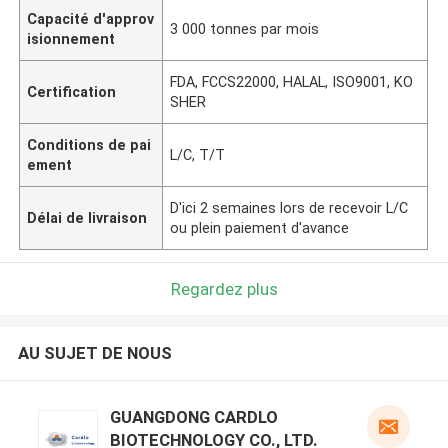
Capacité d'approv
3 000 tonnes par mois
isionnement
FDA, FCCS22000, HALAL, ISO9001, KO
Certification
SHER
Conditions de pai
L/C, T/T
ement
D'ici 2 semaines lors de recevoir L/C
Délai de livraison
ou plein paiement d'avance
Regardez plus
AU SUJET DE NOUS
GUANGDONG CARDLO
BIOTECHNOLOGY CO., LTD.