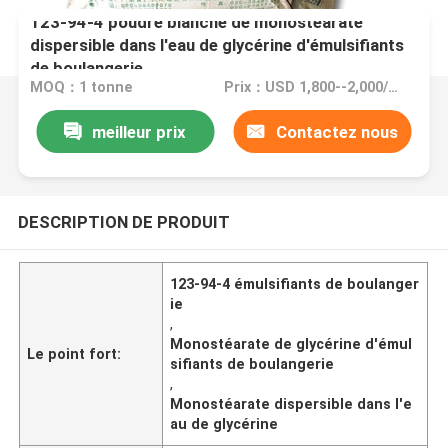
123-94-4 poudre blanche de monostéarate
dispersible dans l'eau de glycérine d'émulsifiants
de boulangerie
MOQ：1 tonne
Prix：USD 1,800--2,000/ton FOB Port Guangzhou, China
meilleur prix
Contactez nous
DESCRIPTION DE PRODUIT
123-94-4 émulsifiants de boulanger
ie
,
Monostéarate de glycérine d'émul
Le point fort:
sifiants de boulangerie
,
Monostéarate dispersible dans l'e
au de glycérine