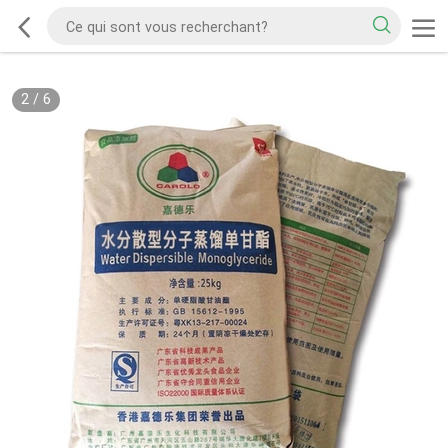
2
/
6