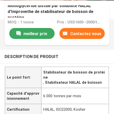
Monoglycéride distillé par solubilité HALAL
d'Improvethe de stabilisateur de boisson de
protéine
MOQ：1 tonne
Prix：USD1600--2000/ton FOB Port Guangzhou
meilleur prix
Contactez nous
DESCRIPTION DE PRODUIT
Stabilisateur de boisson de protéi
Le point fort:
ne
,
Stabilisateur HALAL de boisson
Capacité d'approv
6 000 tonnes par mois
isionnement
Certification
HALAL, ISO22000, Kosher