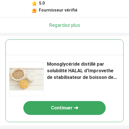
5.0
Fournisseur vérifié
Regardez plus
Monoglycéride distillé par
solubilité HALAL d'Improvethe
de stabilisateur de boisson de
protéine
Continuer