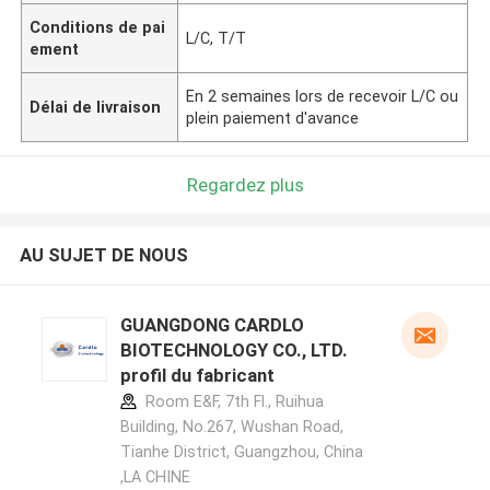
Conditions de pai
L/C, T/T
ement
En 2 semaines lors de recevoir L/C ou
Délai de livraison
plein paiement d'avance
Regardez plus
AU SUJET DE NOUS
GUANGDONG CARDLO
BIOTECHNOLOGY CO., LTD.
profil du fabricant
Room E&F, 7th Fl., Ruihua
Building, No.267, Wushan Road,
Tianhe District, Guangzhou, China
,LA CHINE