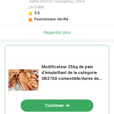
Tianhe District, Guangzhou, China
,LA CHINE
5.0
Fournisseur vérifié
Regardez plus
Modificateur 25kg de pain
d'émulsifiant de la catégorie
GB2760 comestible/durée de
conservation de élargissement
de carton
Continuer