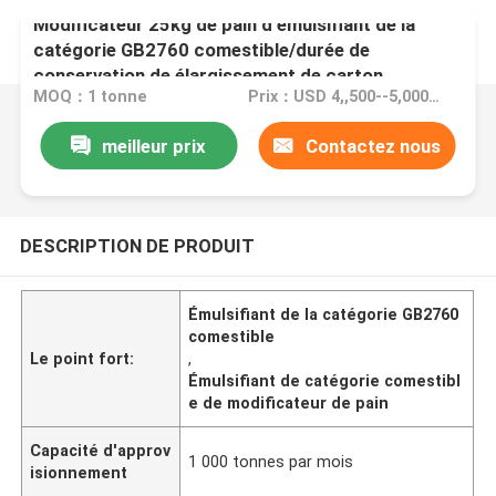
Modificateur 25kg de pain d'émulsifiant de la
catégorie GB2760 comestible/durée de
conservation de élargissement de carton
MOQ：1 tonne
Prix：USD 4,,500--5,000/ton FOB Port Guangzhou
meilleur prix
Contactez nous
DESCRIPTION DE PRODUIT
Émulsifiant de la catégorie GB2760
comestible
Le point fort:
,
Émulsifiant de catégorie comestibl
e de modificateur de pain
Capacité d'approv
1 000 tonnes par mois
isionnement