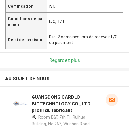
Certification
ISO
Conditions de pai
L/C, T/T
ement
D'ici 2 semaines lors de recevoir L/C
Délai de livraison
ou paiement
Regardez plus
AU SUJET DE NOUS
GUANGDONG CARDLO
BIOTECHNOLOGY CO., LTD.
profil du fabricant
Room E&F, 7th Fl., Ruihua
Building, No.267, Wushan Road,