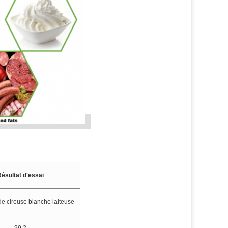
ésultat d'essai
de cireuse blanche laiteuse