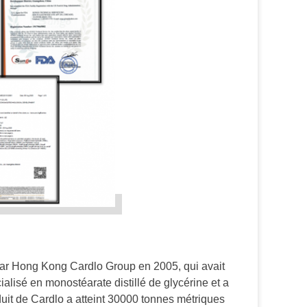
par Hong Kong Cardlo Group en 2005, qui avait
ialisé en monostéarate distillé de glycérine et a
oduit de Cardlo a atteint 30000 tonnes métriques