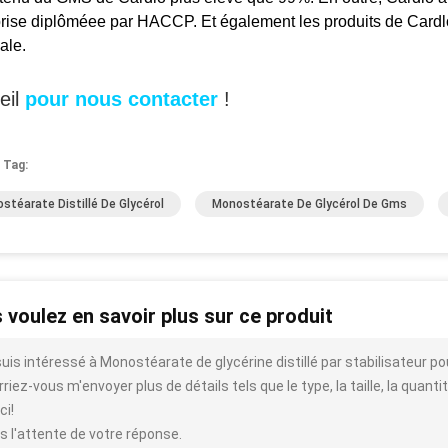
prise diplôméee par HACCP. Et également les produits de Card
ale.
eil
pour nous contacter
!
 Tag:
stéarate Distillé De Glycérol
Monostéarate De Glycérol De Gms
 voulez en savoir plus sur ce produit
suis intéressé à Monostéarate de glycérine distillé par stabilisateur p
riez-vous m'envoyer plus de détails tels que le type, la taille, la quantit
ci!
s l'attente de votre réponse.