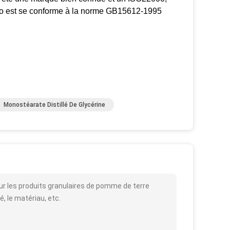
lo est se conforme à la norme GB15612-1995
Monostéarate Distillé De Glycérine
our les produits granulaires de pomme de terre
é, le matériau, etc.