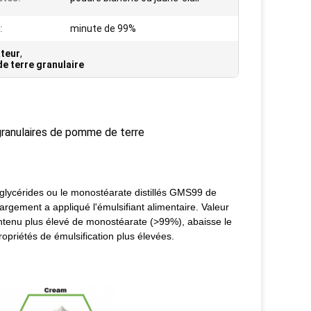
:
minute de 99%
ateur
,
e terre granulaire
 granulaires de pomme de terre
glycérides ou le monostéarate distillés GMS99 de
us largement a appliqué l'émulsifiant alimentaire. Valeur
tenu plus élevé de monostéarate (>99%), abaisse le
opriétés de émulsification plus élevées.