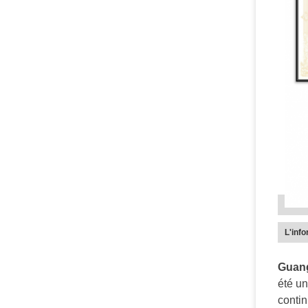
L'info
Guang
été un
contin