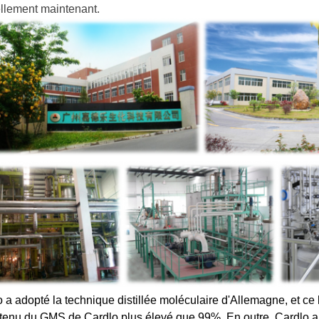
llement maintenant.
 a adopté la technique distillée moléculaire d'Allemagne, et ce 
ntenu du GMS de Cardlo plus élevé que 99%. En outre, Cardlo 