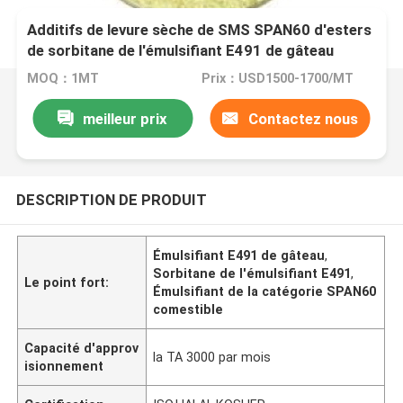
Additifs de levure sèche de SMS SPAN60 d'esters
de sorbitane de l'émulsifiant E491 de gâteau
MOQ：1MT
Prix：USD1500-1700/MT
meilleur prix
Contactez nous
DESCRIPTION DE PRODUIT
Émulsifiant E491 de gâteau
,
Sorbitane de l'émulsifiant E491
,
Le point fort:
Émulsifiant de la catégorie SPAN60
comestible
Capacité d'approv
la TA 3000 par mois
isionnement