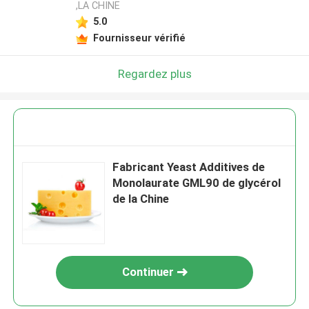
,LA CHINE
5.0
Fournisseur vérifié
Regardez plus
Fabricant Yeast Additives de
Monolaurate GML90 de glycérol
de la Chine
Continuer