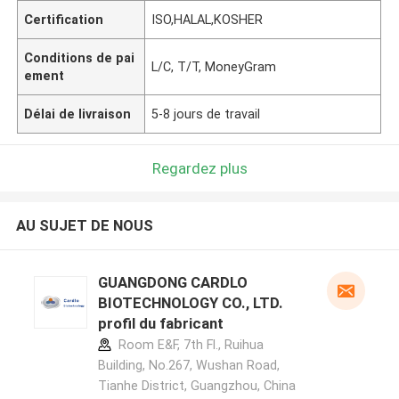
Certification
ISO,HALAL,KOSHER
Conditions de pai
L/C, T/T, MoneyGram
ement
Délai de livraison
5-8 jours de travail
Regardez plus
AU SUJET DE NOUS
GUANGDONG CARDLO
BIOTECHNOLOGY CO., LTD.
profil du fabricant
Room E&F, 7th Fl., Ruihua
Building, No.267, Wushan Road,
Tianhe District, Guangzhou, China