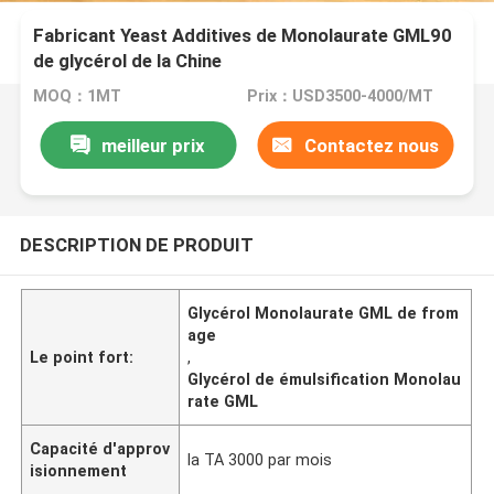
Fabricant Yeast Additives de Monolaurate GML90
de glycérol de la Chine
MOQ：1MT
Prix：USD3500-4000/MT
meilleur prix
Contactez nous
DESCRIPTION DE PRODUIT
Glycérol Monolaurate GML de from
age
Le point fort:
,
Glycérol de émulsification Monolau
rate GML
Capacité d'approv
la TA 3000 par mois
isionnement