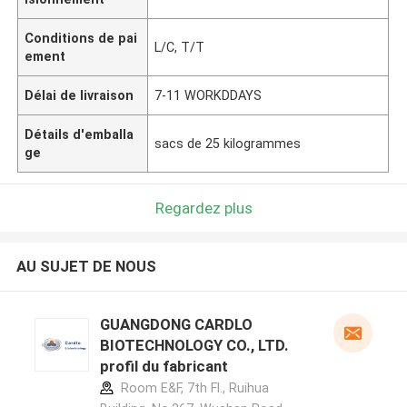
Conditions de pai
L/C, T/T
ement
Délai de livraison
7-11 WORKDDAYS
Détails d'emballa
sacs de 25 kilogrammes
ge
Regardez plus
AU SUJET DE NOUS
GUANGDONG CARDLO
BIOTECHNOLOGY CO., LTD.
profil du fabricant
Room E&F, 7th Fl., Ruihua