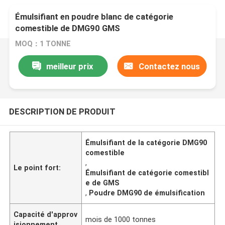
Émulsifiant en poudre blanc de catégorie
comestible de DMG90 GMS
MOQ：1 TONNE
meilleur prix
Contactez nous
DESCRIPTION DE PRODUIT
Émulsifiant de la catégorie DMG90
comestible
,
Le point fort:
Émulsifiant de catégorie comestibl
e de GMS
,
Poudre DMG90 de émulsification
Capacité d'approv
mois de 1000 tonnes
isionnement