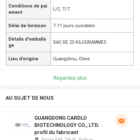
Conditions de pai
L/C, T/T
ement
Délai de livraison
7-11 jours ouvrables
Détails d'emballa
SAC DE 25 KILOGRAMMES
ge
Lieu d'origine
Guangzhou, Chine
Regardez plus
AU SUJET DE NOUS
GUANGDONG CARDLO
BIOTECHNOLOGY CO., LTD.
profil du fabricant
Room E&F, 7th Fl., Ruihua