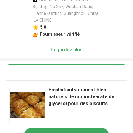
Building, No.267, Wushan Road,
Tianhe District, Guangzhou, China
,LA CHINE
5.0
Fournisseur vérifié
Regardez plus
Émulsifiants comestibles
naturels de monostéarate de
glycérol pour des biscuits