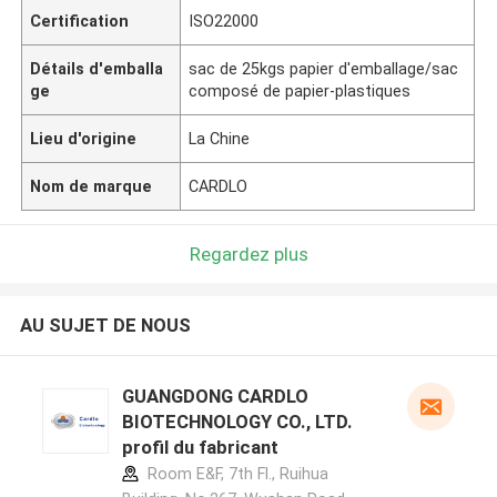
Certification
ISO22000
Détails d'emballa
sac de 25kgs papier d'emballage/sac
ge
composé de papier-plastiques
Lieu d'origine
La Chine
Nom de marque
CARDLO
Regardez plus
AU SUJET DE NOUS
GUANGDONG CARDLO
BIOTECHNOLOGY CO., LTD.
profil du fabricant
Room E&F, 7th Fl., Ruihua