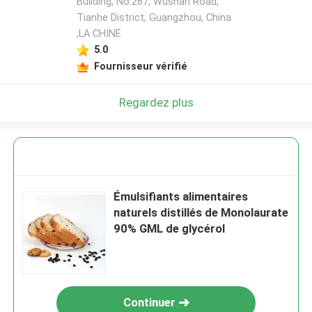
Building, No.267, Wushan Road,
Tianhe District, Guangzhou, China
,LA CHINE
5.0
Fournisseur vérifié
Regardez plus
Émulsifiants alimentaires
naturels distillés de Monolaurate
90% GML de glycérol
Continuer