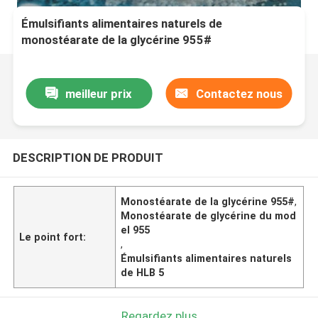
Émulsifiants alimentaires naturels de
monostéarate de la glycérine 955#
meilleur prix
Contactez nous
DESCRIPTION DE PRODUIT
Monostéarate de la glycérine 955#
,
Monostéarate de glycérine du mod
el 955
Le point fort:
,
Émulsifiants alimentaires naturels
de HLB 5
Regardez plus