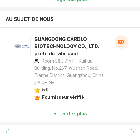
AU SUJET DE NOUS
GUANGDONG CARDLO
BIOTECHNOLOGY CO., LTD.
profil du fabricant
Room E&F, 7th Fl., Ruihua
Building, No.267, Wushan Road,
Tianhe District, Guangzhou, China
,LA CHINE
5.0
Fournisseur vérifié
Regardez plus