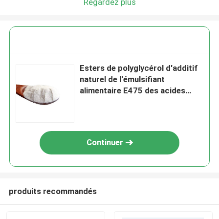
Regardez plus
Esters de polyglycérol d'additif
naturel de l'émulsifiant
alimentaire E475 des acides
gras 99% PGE
Continuer
produits recommandés