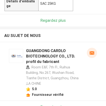
Détails d'emballa
SAC 25KG
ge
Regardez plus
AU SUJET DE NOUS
GUANGDONG CARDLO
BIOTECHNOLOGY CO., LTD.
profil du fabricant
Room E&F, 7th Fl., Ruihua
Building, No.267, Wushan Road,
Tianhe District, Guangzhou, China
,LA CHINE
5.0
Fournisseur vérifié