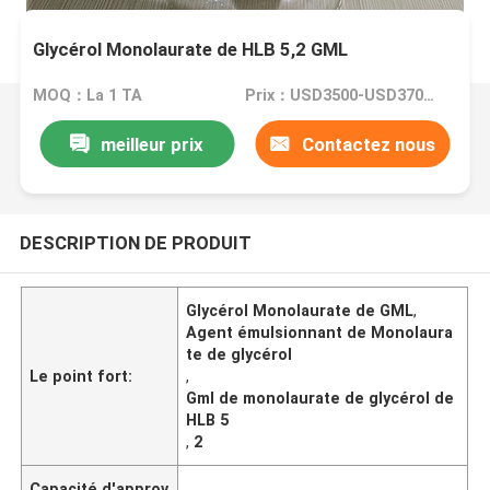
Glycérol Monolaurate de HLB 5,2 GML
MOQ：La 1 TA
Prix：USD3500-USD3700 /Ton
meilleur prix
Contactez nous
DESCRIPTION DE PRODUIT
Glycérol Monolaurate de GML
,
Agent émulsionnant de Monolaura
te de glycérol
Le point fort:
,
Gml de monolaurate de glycérol de
HLB 5
,
2
Capacité d'approv