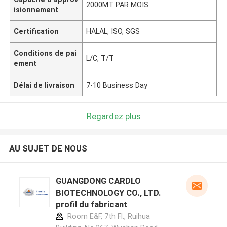
2000MT PAR MOIS
isionnement
Certification
HALAL, ISO, SGS
Conditions de pai
L/C, T/T
ement
Délai de livraison
7-10 Business Day
Regardez plus
AU SUJET DE NOUS
GUANGDONG CARDLO
BIOTECHNOLOGY CO., LTD.
profil du fabricant
Room E&F, 7th Fl., Ruihua