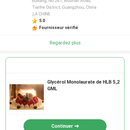
Building, No.267, Wushan Road,
Tianhe District, Guangzhou, China
,LA CHINE
5.0
Fournisseur vérifié
Regardez plus
Glycérol Monolaurate de HLB 5,2
GML
Continuer