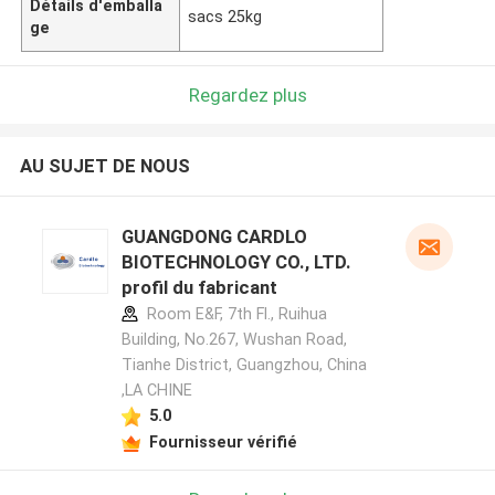
Détails d'emballa
sacs 25kg
ge
Regardez plus
AU SUJET DE NOUS
GUANGDONG CARDLO
BIOTECHNOLOGY CO., LTD.
profil du fabricant
Room E&F, 7th Fl., Ruihua
Building, No.267, Wushan Road,
Tianhe District, Guangzhou, China
,LA CHINE
5.0
Fournisseur vérifié