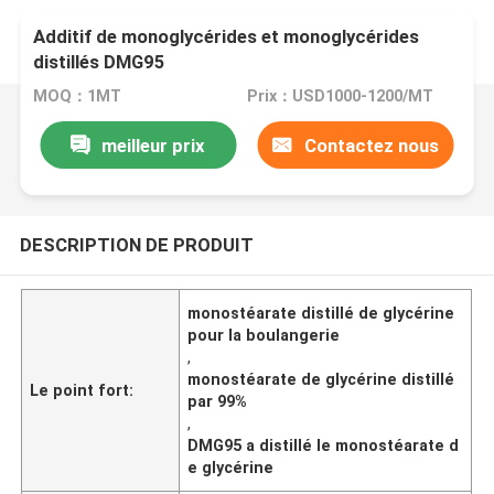
Additif de monoglycérides et monoglycérides
distillés DMG95
MOQ：1MT
Prix：USD1000-1200/MT
meilleur prix
Contactez nous
DESCRIPTION DE PRODUIT
monostéarate distillé de glycérine
pour la boulangerie
,
monostéarate de glycérine distillé
Le point fort:
par 99%
,
DMG95 a distillé le monostéarate d
e glycérine