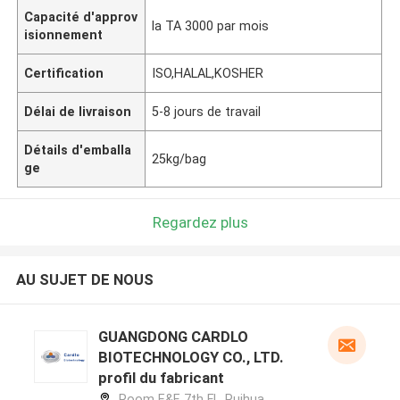
Capacité d'approv
la TA 3000 par mois
isionnement
Certification
ISO,HALAL,KOSHER
Délai de livraison
5-8 jours de travail
Détails d'emballa
25kg/bag
ge
Regardez plus
AU SUJET DE NOUS
GUANGDONG CARDLO
BIOTECHNOLOGY CO., LTD.
profil du fabricant
Room E&F, 7th Fl., Ruihua